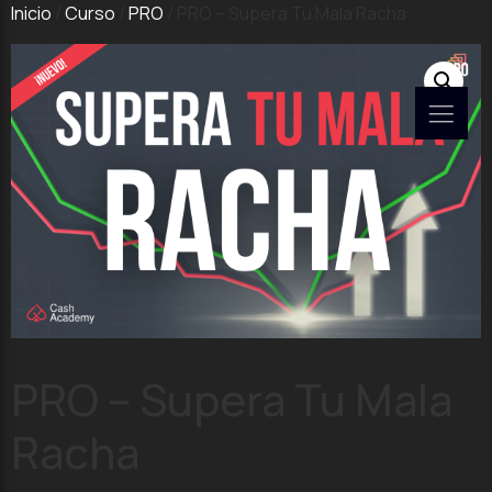
Inicio
/
Curso
/
PRO
/ PRO – Supera Tu Mala Racha
PRO – Supera Tu Mala
Racha