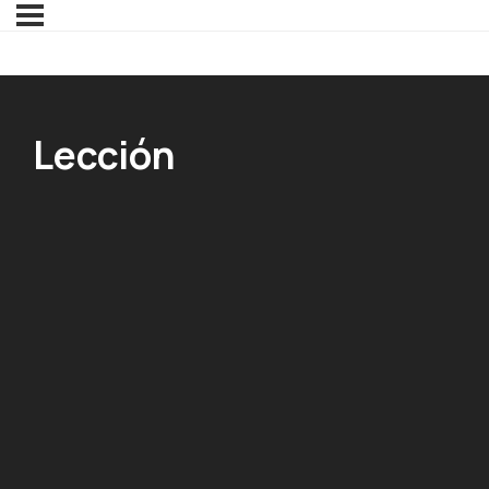
Lección