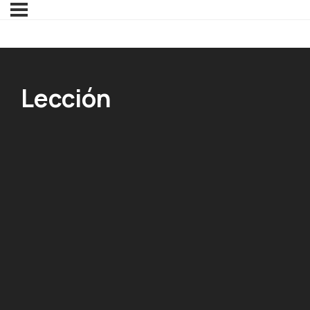
Lección