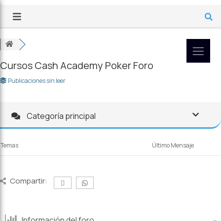
Cursos Cash Academy Poker Foro
Publicaciones sin leer
Categoría principal
Temas
Último Mensaje
Compartir:
Información del foro