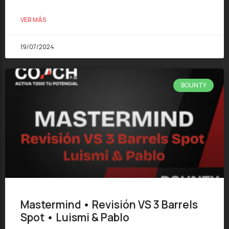
VER MÁS
19/07/2024
BOUNTY
Mastermind • Revisión VS 3 Barrels
Spot • Luismi & Pablo