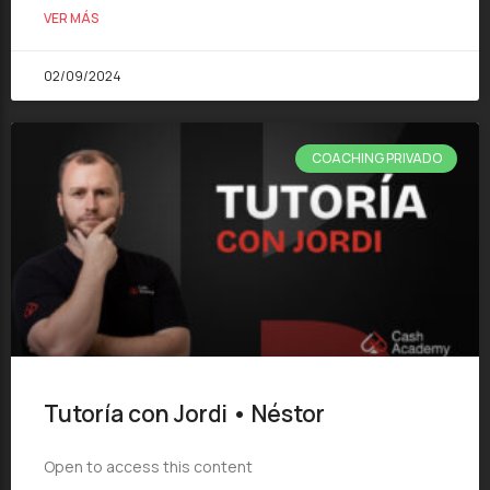
VER MÁS
02/09/2024
COACHING PRIVADO
Tutoría con Jordi • Néstor
Open to access this content