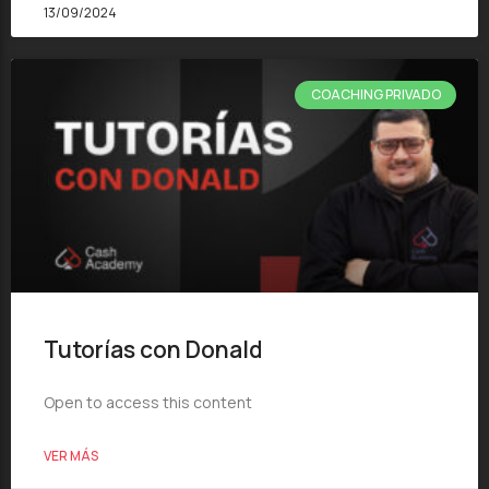
13/09/2024
COACHING PRIVADO
Tutorías con Donald
Open to access this content
VER MÁS