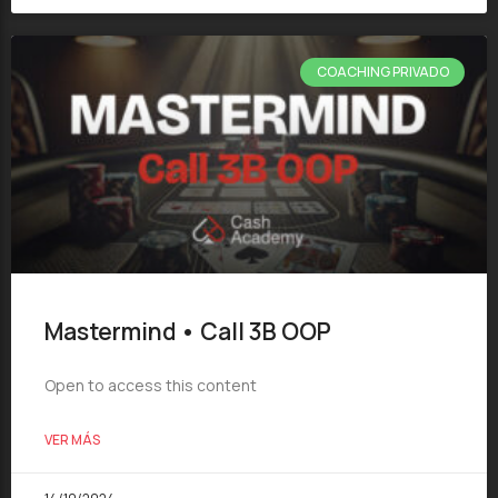
COACHING PRIVADO
Mastermind • Call 3B OOP
Open to access this content
VER MÁS