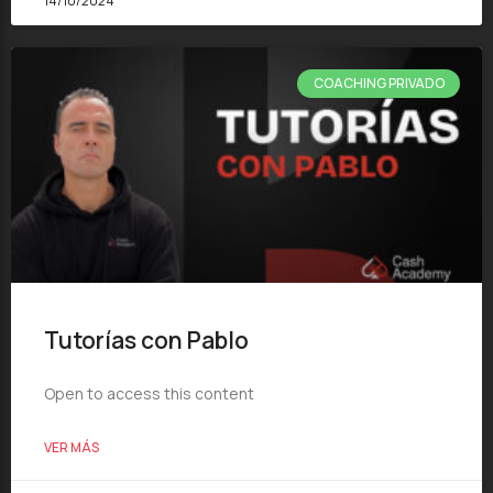
14/10/2024
COACHING PRIVADO
Tutorías con Pablo
Open to access this content
VER MÁS