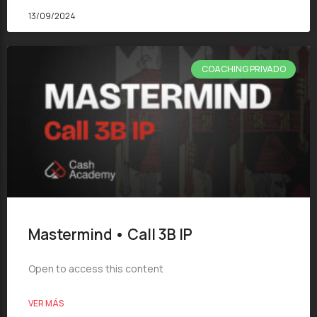
13/09/2024
COACHING PRIVADO
Mastermind • Call 3B IP
Open to access this content
VER MÁS