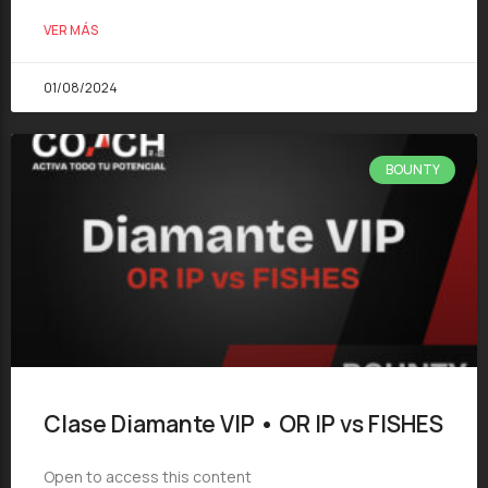
VER MÁS
01/08/2024
BOUNTY
Clase Diamante VIP • OR IP vs FISHES
Open to access this content