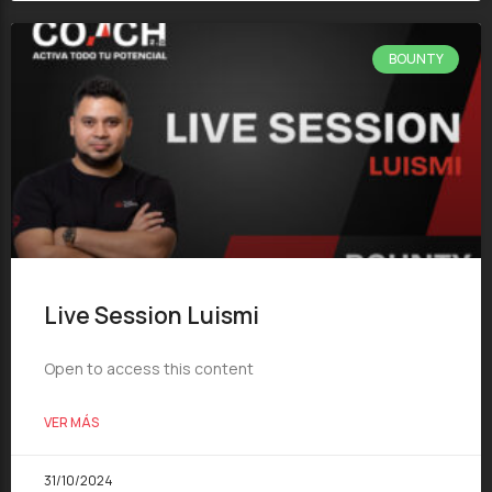
BOUNTY
Live Session Luismi
Open to access this content
VER MÁS
31/10/2024