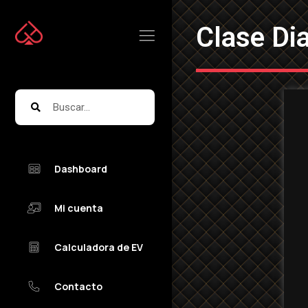
Clase Di
Dashboard
Mi cuenta
Calculadora de EV
Contacto