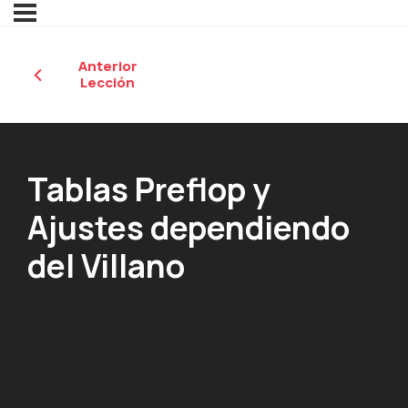
Anterior
Lección
Tablas Preflop y
Ajustes dependiendo
del Villano