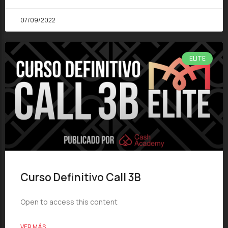
07/09/2022
ELITE
Curso Definitivo Call 3B
Open to access this content
VER MÁS