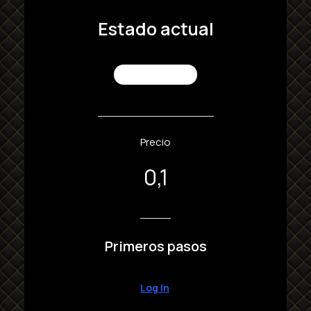
Estado actual
NO INSCRITO
Precio
0,1
Primeros pasos
Log In