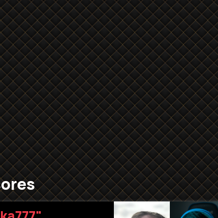
sores
ka777"​