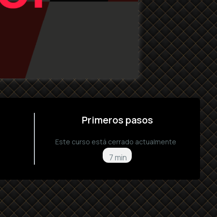
Primeros pasos
Este curso está cerrado actualmente
7 min