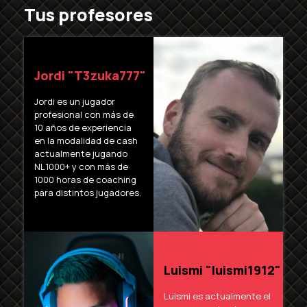
Tus profesores
Jordi "T3zuka777"​
Jordi es un jugador
profesional con más de
10 años de experiencia
en la modalidad de cash
actualmente jugando
NL1000+ y con más de
1000 horas de coaching
para distintos jugadores.
Luismi "luismi1912"​
Luismi es actualmente el