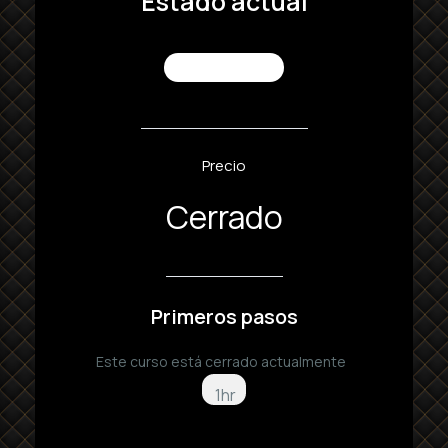
Estado actual
NO INSCRITO
Precio
Cerrado
Primeros pasos
Este curso está cerrado actualmente
1hr