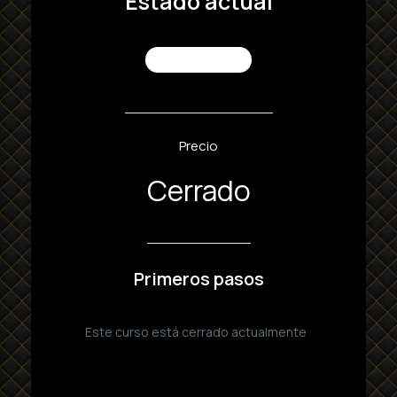
Estado actual
NO INSCRITO
Precio
Cerrado
Primeros pasos
Este curso está cerrado actualmente